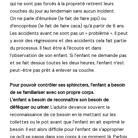
qui ne sont pas forcés à la propreté retirent leurs
couches du jour au lendemain sans aucun incident.
On ne parle d’énurésie (le fait de faire pipi) ou
d’encoprésie (le fait de faire caca) qu’à partir de 6 ans.
Les accidents avant ne sont pas un « problème ». Il peut
y avoir des régressions et des accidents cela fait partie
du processus. Il faut être à l’écoute et dans
l’observation de son enfant. Si l’enfant ne demande pas
et se fait dessus toutes les deux heures, l’enfant n’est
peut-être pas prêt à enlever sa couche.
Pour pouvoir contrôler ses sphincters, l’enfant a besoin
de se familiariser avec son propre corps.
L’enfant a besoin de reconnaître son besoin de
déféquer ou uriner.
L’adulte devance souvent la
reconnaissance de ce besoin en le mettant sur les
toilettes ou le pot avant que l’enfant en ait exprimé le
besoin. Il est alors difficile pour l’enfant de s’approprier
ce qu’il se passe dans son corps à ce moment là. Parfois