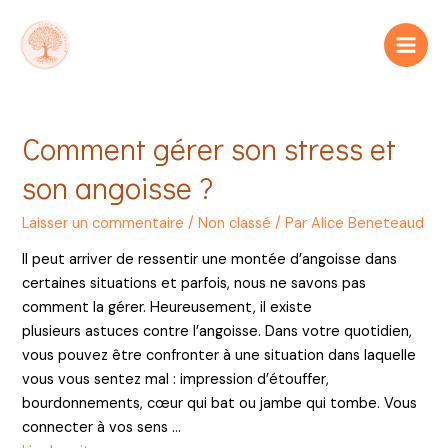
Aller
au
Main
contenu
Men
Comment gérer son stress et
son angoisse ?
Laisser un commentaire
/
Non classé
/ Par
Alice Beneteaud
Il peut arriver de ressentir une montée d’angoisse dans
certaines situations et parfois, nous ne savons pas
comment la gérer. Heureusement, il existe
plusieurs astuces contre l’angoisse. Dans votre quotidien,
vous pouvez être confronter à une situation dans laquelle
vous vous sentez mal : impression d’étouffer,
bourdonnements, cœur qui bat ou jambe qui tombe. Vous
connecter à vos sens …