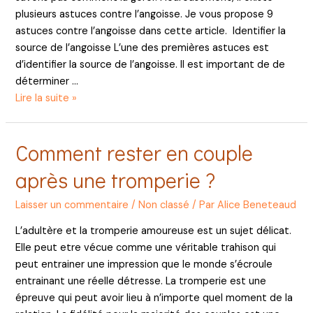
plusieurs astuces contre l’angoisse. Je vous propose 9
astuces contre l’angoisse dans cette article. Identifier la
source de l’angoisse L’une des premières astuces est
d’identifier la source de l’angoisse. Il est important de de
déterminer …
9
Lire la suite »
astuces
contre
Comment rester en couple
l’angoisse
après une tromperie ?
Laisser un commentaire
/
Non classé
/ Par
Alice Beneteaud
L’adultère et la tromperie amoureuse est un sujet délicat.
Elle peut etre vécue comme une véritable trahison qui
peut entrainer une impression que le monde s’écroule
entrainant une réelle détresse. La tromperie est une
épreuve qui peut avoir lieu à n’importe quel moment de la